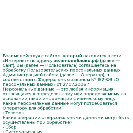
Политика обработки персональных
данных
Взаимодействуя с сайтом, который находится в сети
«Интернет» по адресу
зеленоеяблоко.рф
(далее —
Сайт), Вы (далее — Пользователь) соглашаетесь на
обработку Пользовательских персональных данных
Администрацией сайста (далее — Оператор), в
соответствии с Федеральным законом № 152-ФЗ «О
персональных данных» от 27.07.2006 г.
Персональные данные — это любая информация,
относящаяся к определенному или определяемому на
основании такой информации физическому лицу.
Какие персональные данные могут потребоваться
Оператору для обработки?
• Телефон.
Какие операции с персональными данными могут быть
осуществлены при обработке?
• Сбор;
• Систематизация;